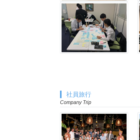
社員旅行
Company Trip