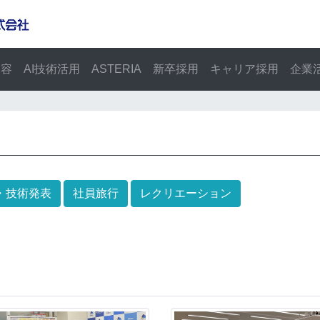
内容
AI技術活用
ASTERIA
新卒採用
キャリア採用
企業
・技術発表
社員旅行
レクリエーション