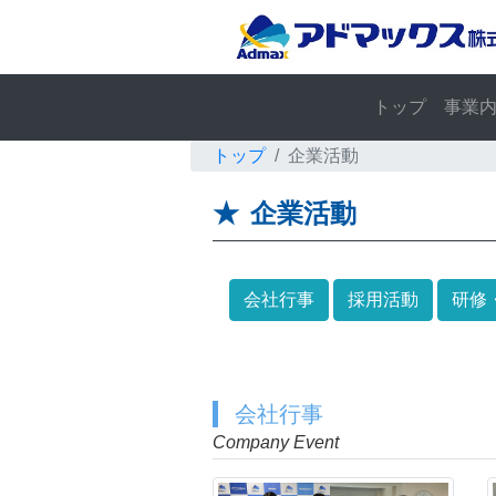
トップ
事業
トップ
企業活動
企業活動
会社行事
採用活動
研修
会社行事
Company Event