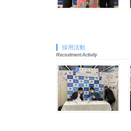
採用活動
Recruitment Activity