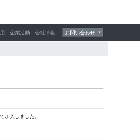
採用
企業活動
会社情報
お問い合わせ
て加入しました。