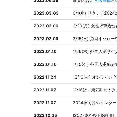
2023.06.26
事業内容に
入退室管理
2023.03.03
3/1(水) リクナビ2
2023.02.06
2/20(月) 女性求職
2023.02.06
2/15(水) 第4回 
2023.01.10
1/26(木) 外国人留
2023.01.10
1/20(金) 外国人求
2022.11.24
12/13(火) オンラ
2022.11.07
11/16(水) 第7回 
2022.11.07
2024卒向けのインタ
2022.10.25
ISO27001認証を