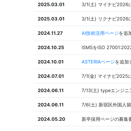
2025.03.01
3/1(土) マイナビ2
2025.03.01
3/1(土) リクナビ2
2024.11.27
AI技術活用ページ
を追
2024.10.25
ISMSをISO 27001:
2024.10.01
ASTERIAページ
を追加
2024.07.01
7/1(金) マイナビ2
2024.06.11
7/13(土) typeエ
2024.06.11
7/6(土) 新宿区外
2024.05.20
新卒採用ページの募集