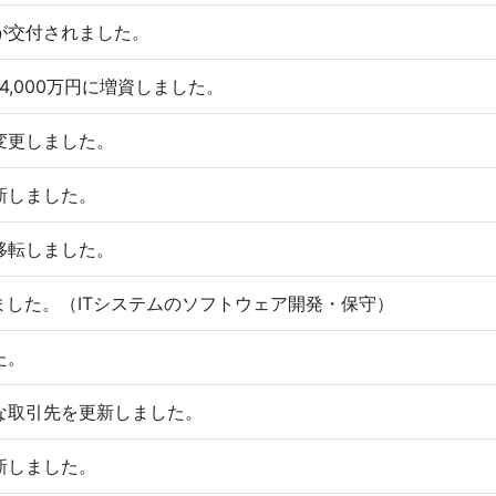
が交付されました。
ら4,000万円に増資しました。
変更しました。
新しました。
移転しました。
得しました。（ITシステムのソフトウェア開発・保守）
た。
な取引先を更新しました。
新しました。